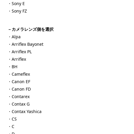
・Sony E
・Sony FZ
－カメラレンズ側を選択
・Alpa
・Arriflex Bayonet
・Arriflex PL
・Arriflex
・BH
・Cameflex
・Canon EF
・Canon FD
・Contarex
・Contax G
・Contax Yashica
・CS
・C
・D