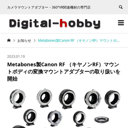
カメラマウントアダプター・360°VR関連機材の専門店


お知らせ
Metabones製Canon RF （キヤノンRF）マウントボディの変換マウントアダプターの取り扱いを開始
2023.01.19
Metabones製Canon RF （キヤノンRF）マウン
トボディの変換マウントアダプターの取り扱いを
開始