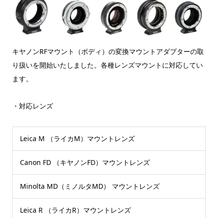
キヤノンRFマウント（ボディ）の変換マウントアダプターの取
り扱いを開始いたしました。各種レンズマウントに対応してい
ます。
・対応レンズ
Leica M （ライカM）マウントレンズ
Canon FD （キヤノンFD）マウントレンズ
Minolta MD（ミノルタMD） マウントレンズ
Leica R （ライカR）マウントレンズ