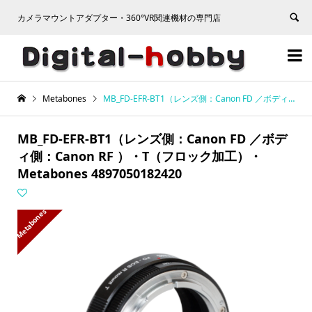
カメラマウントアダプター・360°VR関連機材の専門店


Metabones
MB_FD-EFR-BT1（レンズ側：Canon FD ／ボディ側：Canon RF ）・T（フロック加工）・Metabones 4897050182420
MB_FD-EFR-BT1（レンズ側：Canon FD ／ボデ
ィ側：Canon RF ）・T（フロック加工）・
Metabones 4897050182420
Metabones