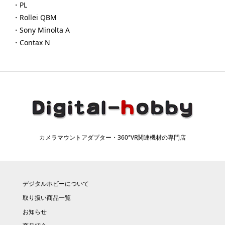
・PL
・Rollei QBM
・Sony Minolta A
・Contax N
カメラマウントアダプター・360°VR関連機材の専門店
デジタルホビーについて
取り扱い商品一覧
お知らせ