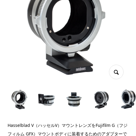
Hasselblad V（ハッセルV）マウントレンズをFujifilm G（フジ
フィルム GFX）マウントボディに装着するためのアダプターで