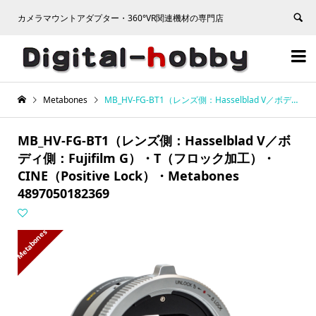
カメラマウントアダプター・360°VR関連機材の専門店


Metabones
MB_HV-FG-BT1（レンズ側：Hasselblad V／ボディ側：Fujifilm G）・T（フロック加工）・CINE（Positive Lock）・Metabones 4897050182369
MB_HV-FG-BT1（レンズ側：Hasselblad V／ボ
ディ側：Fujifilm G）・T（フロック加工）・
CINE（Positive Lock）・Metabones
4897050182369
Metabones