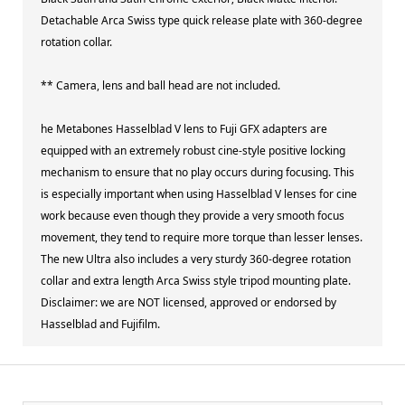
Detachable Arca Swiss type quick release plate with 360-degree
rotation collar.
** Camera, lens and ball head are not included.
he Metabones Hasselblad V lens to Fuji GFX adapters are
equipped with an extremely robust cine-style positive locking
mechanism to ensure that no play occurs during focusing. This
is especially important when using Hasselblad V lenses for cine
work because even though they provide a very smooth focus
movement, they tend to require more torque than lesser lenses.
The new Ultra also includes a very sturdy 360-degree rotation
collar and extra length Arca Swiss style tripod mounting plate.
Disclaimer: we are NOT licensed, approved or endorsed by
Hasselblad and Fujifilm.