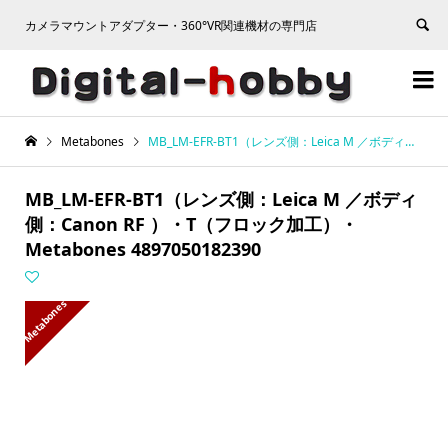
カメラマウントアダプター・360°VR関連機材の専門店


Metabones
MB_LM-EFR-BT1（レンズ側：Leica M ／ボディ側：Canon RF ）・T（フロック加工）・Metabones 4897050182390
MB_LM-EFR-BT1（レンズ側：Leica M ／ボディ
側：Canon RF ）・T（フロック加工）・
Metabones 4897050182390
Metabones