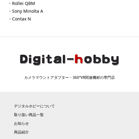
・Rollei QBM
・Sony Minolta A
・Contax N
カメラマウントアダプター・360°VR関連機材の専門店
デジタルホビーについて
取り扱い商品一覧
お知らせ
商品紹介