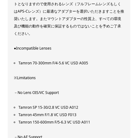
トとなりますので使用されるレンズ（フルフレームレンズもしく
はAPS-Cレンズ）に最適なアダプターを選択いただきますことを推
奨いたします。またマウントアダプターの性質上、すべての環境
及び機能の動作を確実に保証するものではないことを予めご了承
ください。
●Incompatible Lenses
Tamron 70-300mm F/4-5.6 VC USD A005
※Limitations
－No Lens OIS/VC Support
Tamron SP 15-30/2.8 VC USD A012
Tamron 45mm F/1.8 VC USD F013
Tamron 150-600mm F/5-6.3 VC USD A011
－No AF Support