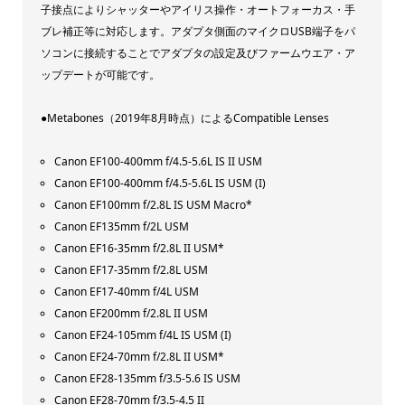
子接点によりシャッターやアイリス操作・オートフォーカス・手
ブレ補正等に対応します。アダプタ側面のマイクロUSB端子をパ
ソコンに接続することでアダプタの設定及びファームウエア・ア
ップデートが可能です。
●Metabones（2019年8月時点）によるCompatible Lenses
Canon EF100-400mm f/4.5-5.6L IS II USM
Canon EF100-400mm f/4.5-5.6L IS USM (I)
Canon EF100mm f/2.8L IS USM Macro*
Canon EF135mm f/2L USM
Canon EF16-35mm f/2.8L II USM*
Canon EF17-35mm f/2.8L USM
Canon EF17-40mm f/4L USM
Canon EF200mm f/2.8L II USM
Canon EF24-105mm f/4L IS USM (I)
Canon EF24-70mm f/2.8L II USM*
Canon EF28-135mm f/3.5-5.6 IS USM
Canon EF28-70mm f/3.5-4.5 II