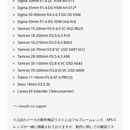
Sigma 30mm f/1.4 DC HSM Art 013
Sigma 35mm f/1.4 DG HSM Art 012*
Sigma 50-500mm f/4.5-6.3 DG OS HSM
Sigma 50mm f/1.4 DG HSM (not Art)
Tamron 10-24mm f/3.5-4.5 VC HLD B023
Tamron 18-250mm f/3.5-6.3 A18
Tamron 18-270mm f/3.5-6.3 B003
Tamron 24-70mm f/2.8 VC USD A007 (G1)
Tamron 28-300mm f/3.5-6.3 A06
Tamron 35-150mm f/2.8-4 VC OSD A043
Tamron 70-200mm F/2.8 Di VC USD A009
Tokina 11-16mm f/2.8 AT-X PRO (I)
Zeiss 18mm f/3.5 ZE
Canon EF-Extender (Teleconverter)
* = Smooth iris support
※上記のメーカの動作検証リストにはフルフレームレンズ、APS-C
レンズが一緒に掲載されておりますが、動作に関しての確認リス