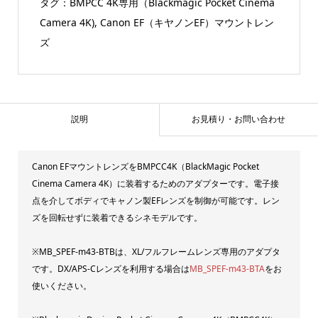
タグ：
BMPCC 4K専用（Blackmagic Pocket Cinema
Camera 4K)
,
Canon EF（キヤノンEF）マウントレン
ズ
説明
お見積り・お問い合わせ
Canon EFマウントレンズをBMPCC4K（BlackMagic Pocket
Cinema Camera 4K）に装着するためのアダプターです。電子接
点を介してボディでキャノン製EFレンズを制御が可能です。レン
ズを回転せずに装着できるシネモデルです。
※MB_SPEF-m43-BTBは、XL/フルフレームレンズ専用のアダプタ
です。DX/APS-Cレンズを利用する場合は
MB_SPEF-m43-BTA
をお
使いください。