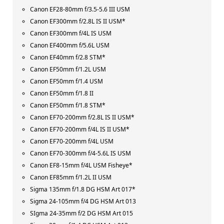
Canon EF28-80mm f/3.5-5.6 III USM
Canon EF300mm f/2.8L IS II USM*
Canon EF300mm f/4L IS USM
Canon EF400mm f/5.6L USM
Canon EF40mm f/2.8 STM*
Canon EF50mm f/1.2L USM
Canon EF50mm f/1.4 USM
Canon EF50mm f/1.8 II
Canon EF50mm f/1.8 STM*
Canon EF70-200mm f/2.8L IS II USM*
Canon EF70-200mm f/4L IS II USM*
Canon EF70-200mm f/4L USM
Canon EF70-300mm f/4-5.6L IS USM
Canon EF8-15mm f/4L USM Fisheye*
Canon EF85mm f/1.2L II USM
Sigma 135mm f/1.8 DG HSM Art 017*
Sigma 24-105mm f/4 DG HSM Art 013
SIgma 24-35mm f/2 DG HSM Art 015