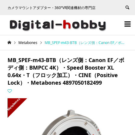
カメラマウントアダプター・360°VR関連機材の専門店


Metabones
MB_SPEF-m43-BTB（レンズ側：Canon EF／ボディ側：BMPCC 4K）・Speed Booster XL 0.64x・T（フロック加工）・CINE（Positive Lock）・Metabones 4897050182499
MB_SPEF-m43-BTB（レンズ側：Canon EF／ボ
ディ側：BMPCC 4K）・Speed Booster XL
0.64x・T（フロック加工）・CINE（Positive
Lock）・Metabones 4897050182499
Metabones