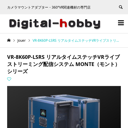
カメラマウントアダプター・360°VR関連機材の専門店


Jouer
VR-8K60P-LSRS リアルタイムステッチVRライブストリーミング配信システム MONTE（モント）シリーズ
VR-8K60P-LSRS リアルタイムステッチVRライブ
ストリーミング配信システム MONTE（モント）
シリーズ