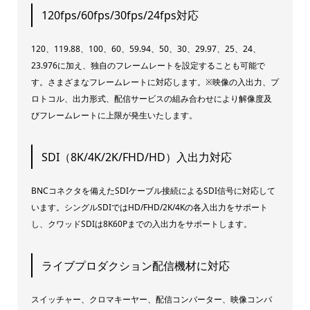
120fps/60fps/30fps/24fps対応
120、119.88、100、60、59.94、50、30、29.97、25、24、
23.976に加え、独自のフレームレートを設定することも可能で
す。さまざまなフレームレートに対応します。※映像の入出力、プ
ロトコル、出力形式、配信サービスの組み合わせにより解像度及
びフレームレートに上限が発生いたします。
SDI（8K/4K/2K/FHD/HD）入出力対応
BNCコネクタを備えたSDIケーブル接続によるSDI信号に対応して
います。シングルSDIではHD/FHD/2K/4Kの各入出力をサポート
し、クワッドSDIは8K60Pまでの入出力をサポートします。
ライブプロダクション配信機材に対応
スイッチャー、クロマキーヤー、配信コンバーター、映像コンバ